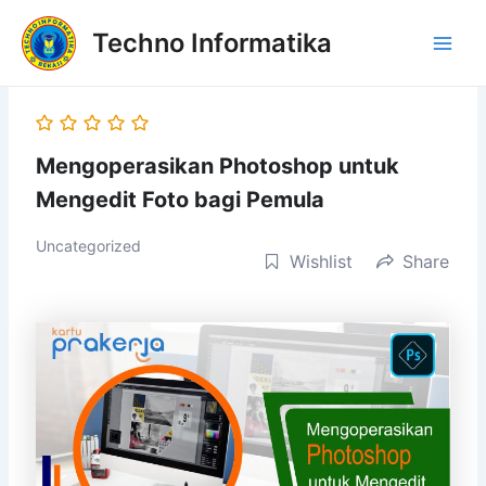
Skip
Main
Techno Informatika
to
Men
content
Mengoperasikan Photoshop untuk
Mengedit Foto bagi Pemula
Uncategorized
Wishlist
Share