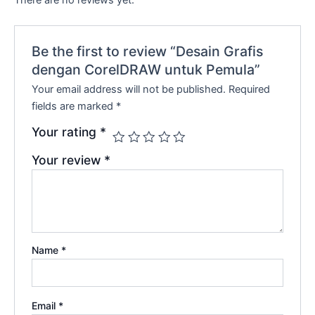
There are no reviews yet.
Be the first to review “Desain Grafis
dengan CorelDRAW untuk Pemula”
Your email address will not be published.
Required
fields are marked
*
Your rating
*
Your review
*
Name
*
Email
*